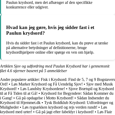
Paulun krydsord, men det afhænger af den specifikke
konkurrence eller udgiver.
Hvad kan jeg gøre, hvis jeg sidder fast i et
Paulun krydsord?
Hvis du sidder fast i et Paulun krydsord, kan du prøve at tænke
på alternative betydninger af definitionerne, bruge
krydsordhjælpere online eller spørge en ven om hjælp.
Artiklen Sjov og udfordring med Paulun Krydsord har i gennemsnit
fået
4.6
stjerner baseret på
5
anmeldelser
Andre populære artikler:
Fisk i Krydsord: Find de 5, 7 og 9 Bogstavers
Ord!
•
Løs Marker Krydsord og Få Uendelig Sjov!
•
Sjov med Musik
Krydsord!
•
Løs Landsby Krydsordene!
•
Sjove Brætspil og Krydsord
til at Få Tiden til at Gå!
•
Krydsord for Begyndere: Sådan Kommer du
i Gang!
•
Gå på opdagelse i Motto Krydsord!
•
Sådan Indsender du
Krydsord til Hjemmet.dk
•
Tysk Boldklub Krydsord: Udfordringer og
Muligheder
•
Løs rygsækken krydsord og rejs verden rundt!
•
Løs
krydsord med urter!
•
Gå på jagt efter fabeldyr i krydsord!
•
Løs Flair