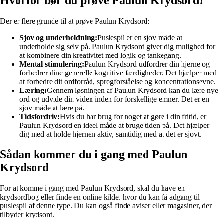
Hvorfor bør du prøve Paulun Krydsord?
Der er flere grunde til at prøve Paulun Krydsord:
Sjov og underholdning:
Puslespil er en sjov måde at
underholde sig selv på. Paulun Krydsord giver dig mulighed for
at kombinere din kreativitet med logik og tankegang.
Mental stimulering:
Paulun Krydsord udfordrer din hjerne og
forbedrer dine generelle kognitive færdigheder. Det hjælper med
at forbedre dit ordforråd, sprogforståelse og koncentrationsevne.
Læring:
Gennem løsningen af ​​Paulun Krydsord kan du lære nye
ord og udvide din viden inden for forskellige emner. Det er en
sjov måde at lære på.
Tidsfordriv:
Hvis du har brug for noget at gøre i din fritid, er
Paulun Krydsord en ideel måde at bruge tiden på. Det hjælper
dig med at holde hjernen aktiv, samtidig med at det er sjovt.
Sådan kommer du i gang med Paulun
Krydsord
For at komme i gang med Paulun Krydsord, skal du have en
krydsordbog eller finde en online kilde, hvor du kan få adgang til
puslespil af denne type. Du kan også finde aviser eller magasiner, der
tilbyder krydsord.