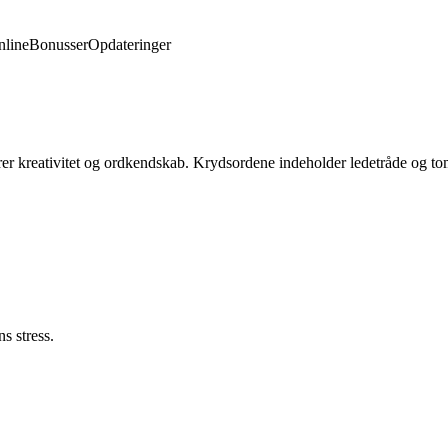
nline
Bonusser
Opdateringer
r kreativitet og ordkendskab. Krydsordene indeholder ledetråde og tom
s stress.