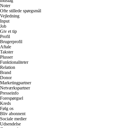
Indslag
Noter
Ofte stillede spørgsmål
Vejledning
Input
Job
Giv et tip
Profil
Brugerprofil
Aftale
Takster
Plusser
Funktionaliteter
Relation
Brand
Donor
Marketingpartner
Netværkspartner
Presseinfo
Forespørgsel
Kreds
Følg os
Bliv abonnent
Sociale medier
Udsendelse