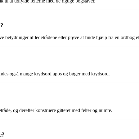
 til at udfylde felterne med de rigtige bogstaver.
d?
ve betydninger af ledetrådene eller prøve at finde hjælp fra en ordbog el
 findes også mange krydsord apps og bøger med krydsord.
tråde, og derefter konstruere gitteret med felter og numre.
e?