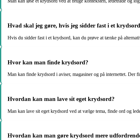
Man kan løse et krydsord ved at bruge konteksten, ledetråde og logik
Hvad skal jeg gøre, hvis jeg sidder fast i et krydsor
Hvis du sidder fast i et krydsord, kan du prøve at tænke på alternati
Hvor kan man finde krydsord?
Man kan finde krydsord i aviser, magasiner og på internettet. Der
Hvordan kan man lave sit eget krydsord?
Man kan lave sit eget krydsord ved at vælge tema, finde ord og lede
Hvordan kan man gøre krydsord mere udfordrend