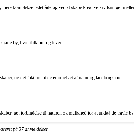
 mere komplekse ledetråde og ved at skabe kreative krydsninger mell
større by, hvor folk bor og lever.
skaber, og det faktum, at de er omgivet af natur og landbrugsjord.
skaber, tæt forbindelse til naturen og mulighed for at undgå de travle b
baseret på
37
anmeldelser