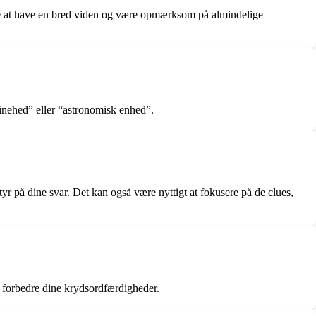
 idé at have en bred viden og være opmærksom på almindelige
inehed” eller “astronomisk enhed”.
tyr på dine svar. Det kan også være nyttigt at fokusere på de clues,
t forbedre dine krydsordfærdigheder.