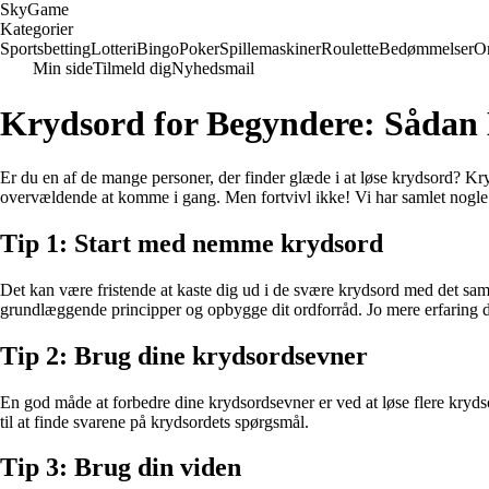
Sky
Game
Kategorier
Sportsbetting
Lotteri
Bingo
Poker
Spillemaskiner
Roulette
Bedømmelser
O
Min side
Tilmeld dig
Nyhedsmail
Krydsord for Begyndere: Sådan
Er du en af de mange personer, der finder glæde i at løse krydsord? K
overvældende at komme i gang. Men fortvivl ikke! Vi har samlet nogle ny
Tip 1: Start med nemme krydsord
Det kan være fristende at kaste dig ud i de svære krydsord med det sa
grundlæggende principper og opbygge dit ordforråd. Jo mere erfaring du 
Tip 2: Brug dine krydsordsevner
En god måde at forbedre dine krydsordsevner er ved at løse flere krydsor
til at finde svarene på krydsordets spørgsmål.
Tip 3: Brug din viden