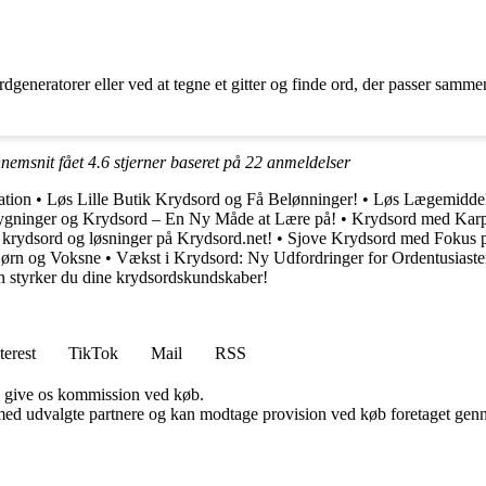
rdgeneratorer eller ved at tegne et gitter og finde ord, der passer samm
nemsnit fået
4.6
stjerner baseret på
22
anmeldelser
ation
•
Løs Lille Butik Krydsord og Få Belønninger!
•
Løs Lægemiddel
gninger og Krydsord – En Ny Måde at Lære på!
•
Krydsord med Karpe
 krydsord og løsninger på Krydsord.net!
•
Sjove Krydsord med Fokus 
Børn og Voksne
•
Vækst i Krydsord: Ny Udfordringer for Ordentusiaste
 styrker du dine krydsordskundskaber!
terest
TikTok
Mail
RSS
n give os kommission ved køb.
med udvalgte partnere og kan modtage provision ved køb foretaget gennem