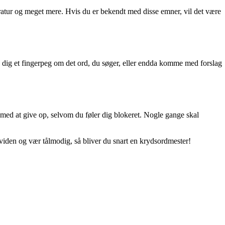
teratur og meget mere. Hvis du er bekendt med disse emner, vil det være
e dig et fingerpeg om det ord, du søger, eller endda komme med forslag
e med at give op, selvom du føler dig blokeret. Nogle gange skal
viden og vær tålmodig, så bliver du snart en krydsordmester!