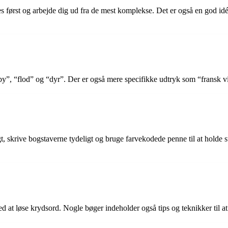
ues først og arbejde dig ud fra de mest komplekse. Det er også en god
by”, “flod” og “dyr”. Der er også mere specifikke udtryk som “fransk v
gt, skrive bogstaverne tydeligt og bruge farvekodede penne til at holde s
d at løse krydsord. Nogle bøger indeholder også tips og teknikker til a