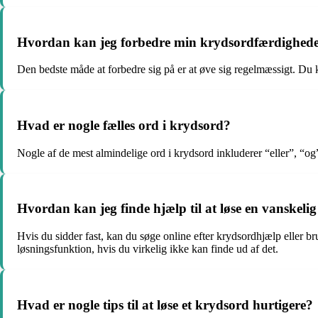
Hvordan kan jeg forbedre min krydsordfærdighed
Den bedste måde at forbedre sig på er at øve sig regelmæssigt. Du 
Hvad er nogle fælles ord i krydsord?
Nogle af de mest almindelige ord i krydsord inkluderer “eller”, “og”
Hvordan kan jeg finde hjælp til at løse en vanskeli
Hvis du sidder fast, kan du søge online efter krydsordhjælp eller b
løsningsfunktion, hvis du virkelig ikke kan finde ud af det.
Hvad er nogle tips til at løse et krydsord hurtigere?