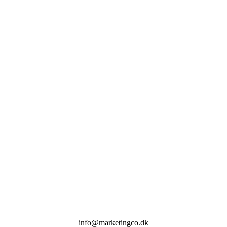
info@marketingco.dk