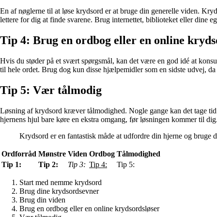
En af nøglerne til at løse krydsord er at bruge din generelle viden. Kry
lettere for dig at finde svarene. Brug internettet, biblioteket eller dine e
Tip 4: Brug en ordbog eller en online kryds
Hvis du støder på et svært spørgsmål, kan det være en god idé at konsu
til hele ordet. Brug dog kun disse hjælpemidler som en sidste udvej, da 
Tip 5: Vær tålmodig
Løsning af krydsord kræver tålmodighed. Nogle gange kan det tage tid at
hjernens hjul bare køre en ekstra omgang, før løsningen kommer til dig
Krydsord er en fantastisk måde at udfordre din hjerne og bruge 
Ordforråd
Mønstre
Viden
Ordbog
Tålmodighed
Tip 1:
Tip 2:
Tip 3:
Tip 4:
Tip 5:
Start med nemme krydsord
Brug dine krydsordsevner
Brug din viden
Brug en ordbog eller en online krydsordsløser