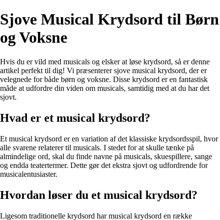
Sjove Musical Krydsord til Børn
og Voksne
Hvis du er vild med musicals og elsker at løse krydsord, så er denne
artikel perfekt til dig! Vi præsenterer sjove musical krydsord, der er
velegnede for både børn og voksne. Disse krydsord er en fantastisk
måde at udfordre din viden om musicals, samtidig med at du har det
sjovt.
Hvad er et musical krydsord?
Et musical krydsord er en variation af det klassiske krydsordsspil, hvor
alle svarene relaterer til musicals. I stedet for at skulle tænke på
almindelige ord, skal du finde navne på musicals, skuespillere, sange
og endda teatertermer. Dette gør det ekstra sjovt og udfordrende for
musicalentusiaster.
Hvordan løser du et musical krydsord?
Ligesom traditionelle krydsord har musical krydsord en række