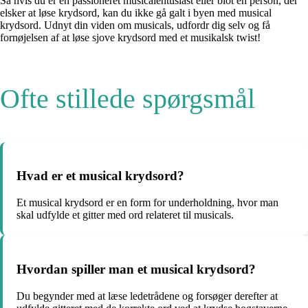
Så hvis du er en passioneret musicalentusiast eller blot en person, der
elsker at løse krydsord, kan du ikke gå galt i byen med musical
krydsord. Udnyt din viden om musicals, udfordr dig selv og få
fornøjelsen af at løse sjove krydsord med et musikalsk twist!
Ofte stillede spørgsmål
Hvad er et musical krydsord?
Et musical krydsord er en form for underholdning, hvor man
skal udfylde et gitter med ord relateret til musicals.
Hvordan spiller man et musical krydsord?
Du begynder med at læse ledetrådene og forsøger derefter at