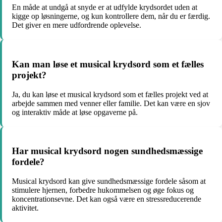
En måde at undgå at snyde er at udfylde krydsordet uden at
kigge op løsningerne, og kun kontrollere dem, når du er færdig.
Det giver en mere udfordrende oplevelse.
Kan man løse et musical krydsord som et fælles
projekt?
Ja, du kan løse et musical krydsord som et fælles projekt ved at
arbejde sammen med venner eller familie. Det kan være en sjov
og interaktiv måde at løse opgaverne på.
Har musical krydsord nogen sundhedsmæssige
fordele?
Musical krydsord kan give sundhedsmæssige fordele såsom at
stimulere hjernen, forbedre hukommelsen og øge fokus og
koncentrationsevne. Det kan også være en stressreducerende
aktivitet.