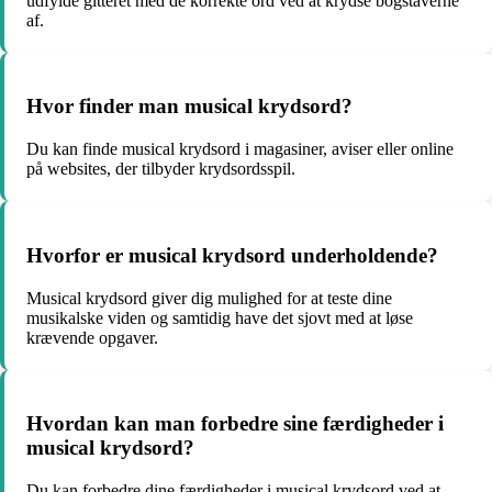
udfylde gitteret med de korrekte ord ved at krydse bogstaverne
af.
Hvor finder man musical krydsord?
Du kan finde musical krydsord i magasiner, aviser eller online
på websites, der tilbyder krydsordsspil.
Hvorfor er musical krydsord underholdende?
Musical krydsord giver dig mulighed for at teste dine
musikalske viden og samtidig have det sjovt med at løse
krævende opgaver.
Hvordan kan man forbedre sine færdigheder i
musical krydsord?
Du kan forbedre dine færdigheder i musical krydsord ved at