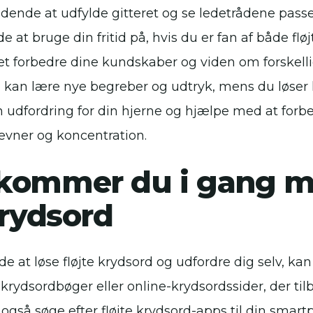
ldende at udfylde gitteret og se ledetrådene pas
 at bruge din fritid på, hvis du er fan af både fløj
t forbedre dine kundskaber og viden om forskellig
u kan lære nye begreber og udtryk, mens du løser 
 udfordring for din hjerne og hjælpe med at forb
vner og koncentration.
kommer du i gang 
krydsord
de at løse fløjte krydsord og udfordre dig selv, ka
 krydsordbøger eller online-krydsordssider, der tilb
også søge efter fløjte krydsord-apps til din smartp