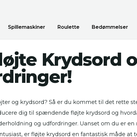
Spillemaskiner
Roulette
Bedømmelser
løjte Krydsord 
dringer!
løjter og krydsord? Så er du kommet til det rette st
troducere dig til spændende fløjte krydsord og hvor
nderholdning og udfordringer. Uanset om du er en
ntusiast, er fløjte krydsord en fantastisk måde at 