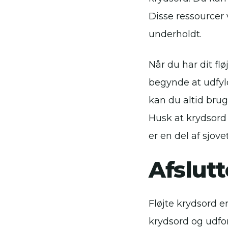
Disse ressourcer 
underholdt.
Når du har dit fl
begynde at udfyld
kan du altid bruge
Husk at krydsord 
er en del af sjove
Afslut
Fløjte krydsord e
krydsord og udfo