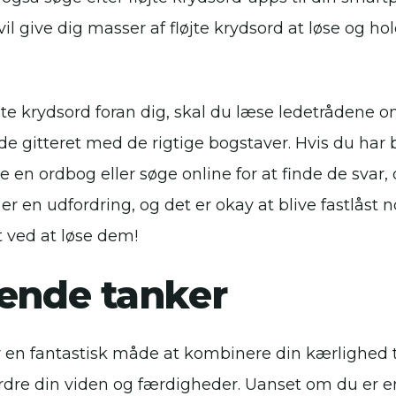
vil give dig masser af fløjte krydsord at løse og ho
øjte krydsord foran dig, skal du læse ledetrådene 
e gitteret med de rigtige bogstaver. Hvis du har b
 en ordbog eller søge online for at finde de svar, 
er en udfordring, og det er okay at blive fastlåst 
t ved at løse dem!
tende tanker
r en fantastisk måde at kombinere din kærlighed ti
rdre din viden og færdigheder. Uanset om du er e