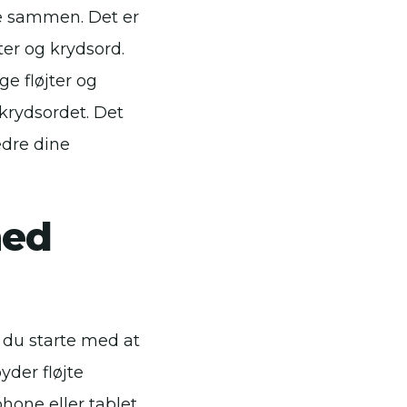
se sammen. Det er
ter og krydsord.
e fløjter og
krydsordet. Det
edre dine
med
n du starte med at
yder fløjte
hone eller tablet.