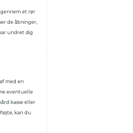
r gennem et rør
mer de åbninger,
har undret dig
 af med en
mme eventuelle
hård kasse eller
fløjte, kan du