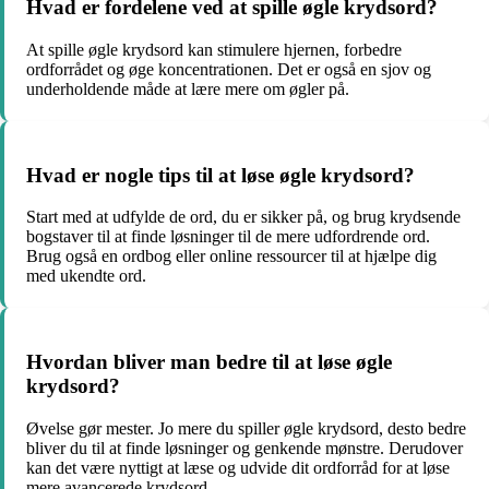
Hvad er fordelene ved at spille øgle krydsord?
At spille øgle krydsord kan stimulere hjernen, forbedre
ordforrådet og øge koncentrationen. Det er også en sjov og
underholdende måde at lære mere om øgler på.
Hvad er nogle tips til at løse øgle krydsord?
Start med at udfylde de ord, du er sikker på, og brug krydsende
bogstaver til at finde løsninger til de mere udfordrende ord.
Brug også en ordbog eller online ressourcer til at hjælpe dig
med ukendte ord.
Hvordan bliver man bedre til at løse øgle
krydsord?
Øvelse gør mester. Jo mere du spiller øgle krydsord, desto bedre
bliver du til at finde løsninger og genkende mønstre. Derudover
kan det være nyttigt at læse og udvide dit ordforråd for at løse
mere avancerede krydsord.