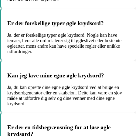
Er der forskellige typer øgle krydsord?
Ja, der er forskellige typer øgle krydsord. Nogle kan have
temaer, hvor alle ord relaterer sig til øgleslivet eller bestemte
øglearter, mens andre kan have specielle regler eller unikke
udfordringer.
Kan jeg lave mine egne øgle krydsord?
Ja, du kan oprette dine egne øgle krydsord ved at bruge en
krydsordgenerator eller en skabelon. Dette kan være en sjov
måde at udfordre dig selv og dine venner med dine egne
krydsord.
Er der en tidsbegrænsning for at løse øgle
krydsord?