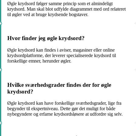
Øgle krydsord følger samme princip som et almindeligt
krydsord. Man skal blot udfylde diagrammet med ord relateret
til øgler ved at bruge krydsende bogstaver.
Hvor finder jeg øgle krydsord?
Øgle krydsord kan findes i aviser, magasiner eller online
krydsordplatforme, der leverer specialiserede krydsord til
forskellige emner, herunder øgler.
Hvilke sværhedsgrader findes der for øgle
krydsord?
Øgle krydsord kan have forskellige sværhedsgrader, lige fra
begynder til ekspertniveau. Dette gør det muligt for både
nybegyndere og erfarne krydsordsløsere at udfordre sig selv.