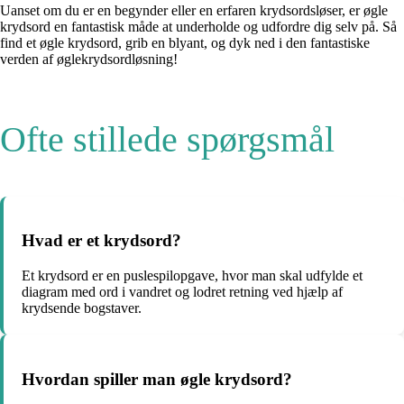
Uanset om du er en begynder eller en erfaren krydsordsløser, er øgle
krydsord en fantastisk måde at underholde og udfordre dig selv på. Så
find et øgle krydsord, grib en blyant, og dyk ned i den fantastiske
verden af øglekrydsordløsning!
Ofte stillede spørgsmål
Hvad er et krydsord?
Et krydsord er en puslespilopgave, hvor man skal udfylde et
diagram med ord i vandret og lodret retning ved hjælp af
krydsende bogstaver.
Hvordan spiller man øgle krydsord?