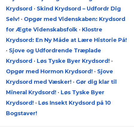
Krydsord
•
Skind Krydsord – Udfordr Dig
Selv!
•
Opgør med Videnskaben: Krydsord
for Ægte Videnskabsfolk
•
Klostre
Krydsord: En Ny Måde at Lære Historie På!
•
Sjove og Udfordrende Træplade
Krydsord
•
Løs Tyske Byer Krydsord!
•
Opgør med Hormon Krydsord!
•
Sjove
Krydsord med Væsker!
•
Gør dig klar til
Mineral Krydsord!
•
Løs Tyske Byer
Krydsord!
•
Løs Insekt Krydsord på 10
Bogstaver!