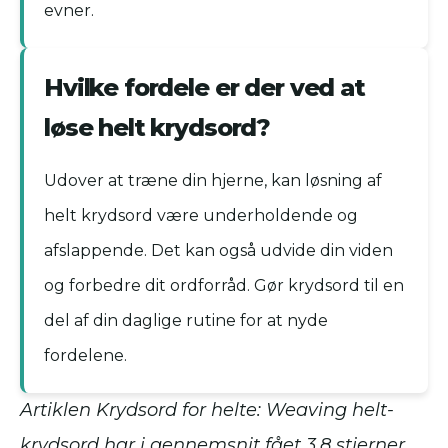
evner.
Hvilke fordele er der ved at
løse helt krydsord?
Udover at træne din hjerne, kan løsning af
helt krydsord være underholdende og
afslappende. Det kan også udvide din viden
og forbedre dit ordforråd. Gør krydsord til en
del af din daglige rutine for at nyde
fordelene.
Artiklen Krydsord for helte: Weaving helt-
krydsord har i gennemsnit fået
3.8
stjerner