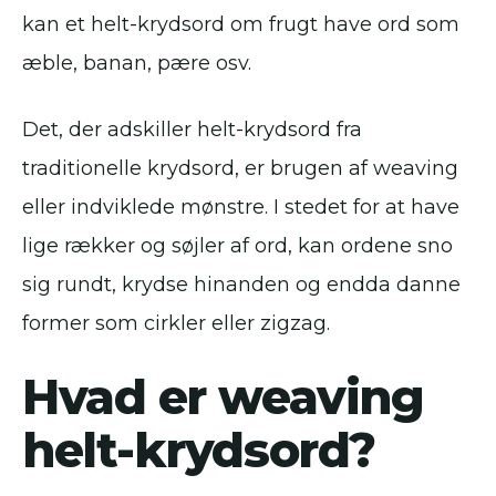
kan et helt-krydsord om frugt have ord som
æble, banan, pære osv.
Det, der adskiller helt-krydsord fra
traditionelle krydsord, er brugen af weaving
eller indviklede mønstre. I stedet for at have
lige rækker og søjler af ord, kan ordene sno
sig rundt, krydse hinanden og endda danne
former som cirkler eller zigzag.
Hvad er weaving
helt-krydsord?