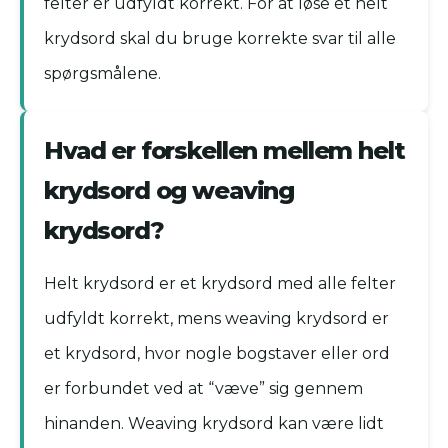
felter er udfyldt korrekt. For at løse et helt
krydsord skal du bruge korrekte svar til alle
spørgsmålene.
Hvad er forskellen mellem helt
krydsord og weaving
krydsord?
Helt krydsord er et krydsord med alle felter
udfyldt korrekt, mens weaving krydsord er
et krydsord, hvor nogle bogstaver eller ord
er forbundet ved at “væve” sig gennem
hinanden. Weaving krydsord kan være lidt