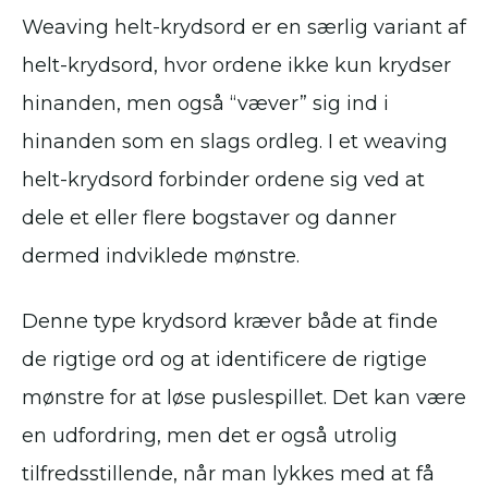
Weaving helt-krydsord er en særlig variant af
helt-krydsord, hvor ordene ikke kun krydser
hinanden, men også “væver” sig ind i
hinanden som en slags ordleg. I et weaving
helt-krydsord forbinder ordene sig ved at
dele et eller flere bogstaver og danner
dermed indviklede mønstre.
Denne type krydsord kræver både at finde
de rigtige ord og at identificere de rigtige
mønstre for at løse puslespillet. Det kan være
en udfordring, men det er også utrolig
tilfredsstillende, når man lykkes med at få