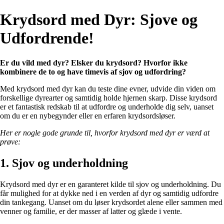
Krydsord med Dyr: Sjove og
Udfordrende!
Er du vild med dyr? Elsker du krydsord? Hvorfor ikke
kombinere de to og have timevis af sjov og udfordring?
Med krydsord med dyr kan du teste dine evner, udvide din viden om
forskellige dyrearter og samtidig holde hjernen skarp. Disse krydsord
er et fantastisk redskab til at udfordre og underholde dig selv, uanset
om du er en nybegynder eller en erfaren krydsordsløser.
Her er nogle gode grunde til, hvorfor krydsord med dyr er værd at
prøve:
1. Sjov og underholdning
Krydsord med dyr er en garanteret kilde til sjov og underholdning. Du
får mulighed for at dykke ned i en verden af dyr og samtidig udfordre
din tankegang. Uanset om du løser krydsordet alene eller sammen med
venner og familie, er der masser af latter og glæde i vente.