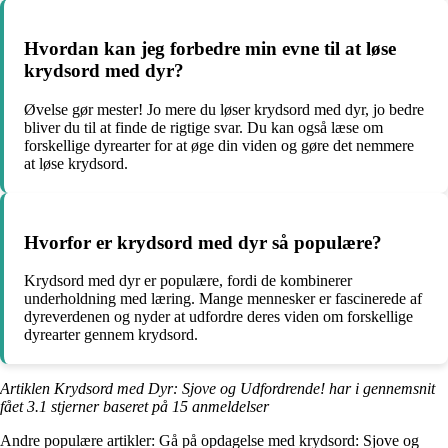
Hvordan kan jeg forbedre min evne til at løse
krydsord med dyr?
Øvelse gør mester! Jo mere du løser krydsord med dyr, jo bedre
bliver du til at finde de rigtige svar. Du kan også læse om
forskellige dyrearter for at øge din viden og gøre det nemmere
at løse krydsord.
Hvorfor er krydsord med dyr så populære?
Krydsord med dyr er populære, fordi de kombinerer
underholdning med læring. Mange mennesker er fascinerede af
dyreverdenen og nyder at udfordre deres viden om forskellige
dyrearter gennem krydsord.
Artiklen Krydsord med Dyr: Sjove og Udfordrende! har i gennemsnit
fået
3.1
stjerner baseret på
15
anmeldelser
Andre populære artikler:
Gå på opdagelse med krydsord: Sjove og