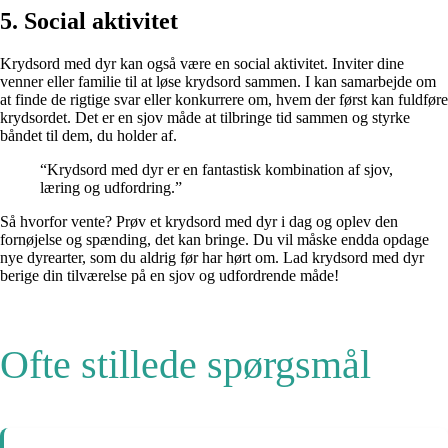
5. Social aktivitet
Krydsord med dyr kan også være en social aktivitet. Inviter dine
venner eller familie til at løse krydsord sammen. I kan samarbejde om
at finde de rigtige svar eller konkurrere om, hvem der først kan fuldføre
krydsordet. Det er en sjov måde at tilbringe tid sammen og styrke
båndet til dem, du holder af.
“Krydsord med dyr er en fantastisk kombination af sjov,
læring og udfordring.”
Så hvorfor vente? Prøv et krydsord med dyr i dag og oplev den
fornøjelse og spænding, det kan bringe. Du vil måske endda opdage
nye dyrearter, som du aldrig før har hørt om. Lad krydsord med dyr
berige din tilværelse på en sjov og udfordrende måde!
Ofte stillede spørgsmål