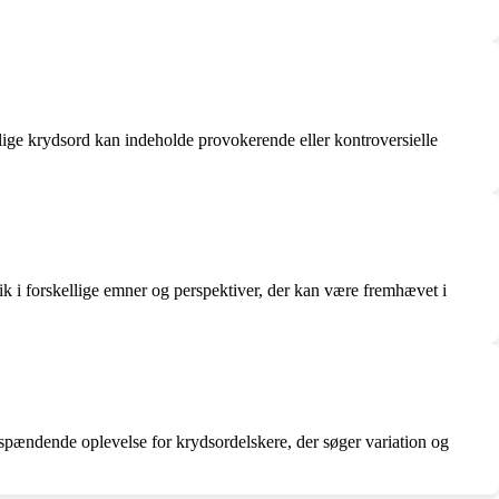
elige krydsord kan indeholde provokerende eller kontroversielle
k i forskellige emner og perspektiver, der kan være fremhævet i
spændende oplevelse for krydsordelskere, der søger variation og