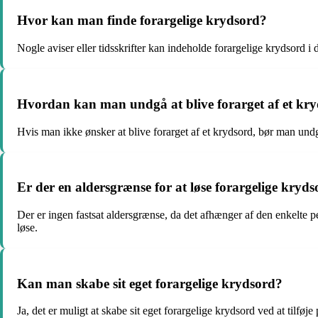
Hvor kan man finde forargelige krydsord?
Nogle aviser eller tidsskrifter kan indeholde forargelige krydsord 
Hvordan kan man undgå at blive forarget af et kr
Hvis man ikke ønsker at blive forarget af et krydsord, bør man undgå
Er der en aldersgrænse for at løse forargelige kryd
Der er ingen fastsat aldersgrænse, da det afhænger af den enkelte 
løse.
Kan man skabe sit eget forargelige krydsord?
Ja, det er muligt at skabe sit eget forargelige krydsord ved at tilf