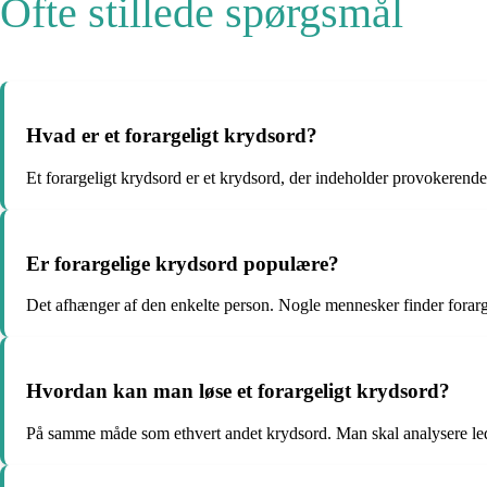
Ofte stillede spørgsmål
Hvad er et forargeligt krydsord?
Et forargeligt krydsord er et krydsord, der indeholder provokerende
Er forargelige krydsord populære?
Det afhænger af den enkelte person. Nogle mennesker finder forarg
Hvordan kan man løse et forargeligt krydsord?
På samme måde som ethvert andet krydsord. Man skal analysere ledet