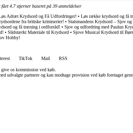
 fået
4.7
stjerner baseret på
39
anmeldelser
Løs Adræt Krydsord og Få Udfordringer!
•
Løs række krydsord og få tr
ydsordene fra britiske krimiserier!
•
Statsmandens Krydsord – Sjov og
dsord og få træning i ordforråd!
•
Sjov og udfordring med Paulun Kry
d!
•
Slidstærkt Materiale til Krydsord
•
Sjove Musical Krydsord til Bø
jov Hobby!
terest
TikTok
Mail
RSS
n give os kommission ved køb.
med udvalgte partnere og kan modtage provision ved køb foretaget gennem