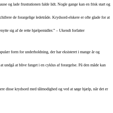
use og lade frustrationen falde lidt. Nogle gange kan en frisk start og
frere de forargelige ledetråde. Krydsord-elskere er ofte glade for at
ytte sig af de rette hjælpemidler.” – Ukendt forfatter
ulær form for underholdning, der har eksisteret i mange år og
at undgå at blive fanget i en cyklus af forargelse. På den måde kan
ere disse krydsord med tålmodighed og ved at søge hjælp, når det er