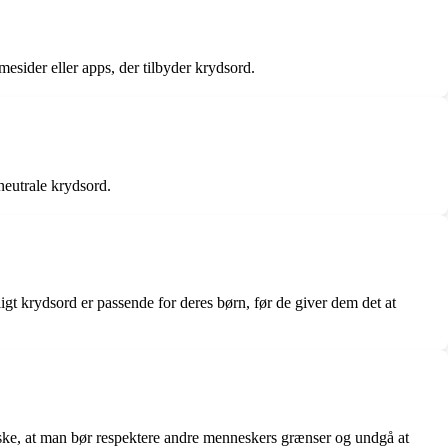
esider eller apps, der tilbyder krydsord.
neutrale krydsord.
gt krydsord er passende for deres børn, før de giver dem det at
t huske, at man bør respektere andre menneskers grænser og undgå at