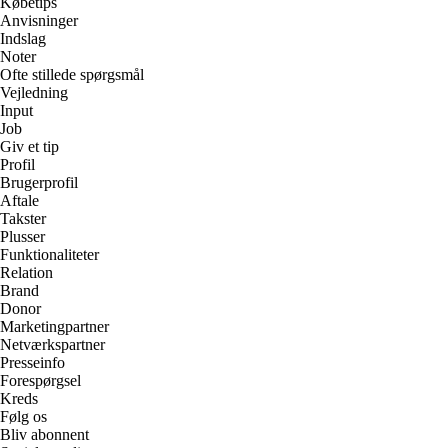
Købetips
Anvisninger
Indslag
Noter
Ofte stillede spørgsmål
Vejledning
Input
Job
Giv et tip
Profil
Brugerprofil
Aftale
Takster
Plusser
Funktionaliteter
Relation
Brand
Donor
Marketingpartner
Netværkspartner
Presseinfo
Forespørgsel
Kreds
Følg os
Bliv abonnent