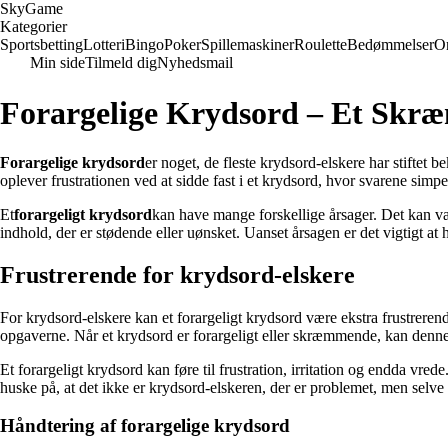
Sky
Game
Kategorier
Sportsbetting
Lotteri
Bingo
Poker
Spillemaskiner
Roulette
Bedømmelser
O
Min side
Tilmeld dig
Nyhedsmail
Forargelige Krydsord – Et Sk
Forargelige krydsord
er noget, de fleste krydsord-elskere har stifte
oplever frustrationen ved at sidde fast i et krydsord, hvor svarene simpe
Et
forargeligt krydsord
kan have mange forskellige årsager. Det kan v
indhold, der er stødende eller uønsket. Uanset årsagen er det vigtigt at
Frustrerende for krydsord-elskere
For krydsord-elskere kan et forargeligt krydsord være ekstra frustreren
opgaverne. Når et krydsord er forargeligt eller skræmmende, kan denne 
Et forargeligt krydsord kan føre til frustration, irritation og endda vred
huske på, at det ikke er krydsord-elskeren, der er problemet, men selve
Håndtering af forargelige krydsord