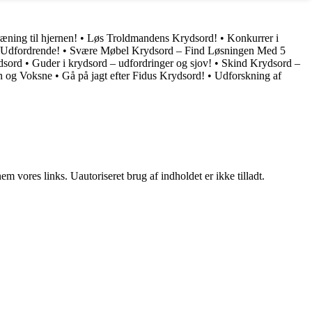
æning til hjernen!
•
Løs Troldmandens Krydsord!
•
Konkurrer i
 Udfordrende!
•
Svære Møbel Krydsord – Find Løsningen Med 5
dsord
•
Guder i krydsord – udfordringer og sjov!
•
Skind Krydsord –
rn og Voksne
•
Gå på jagt efter Fidus Krydsord!
•
Udforskning af
 vores links. Uautoriseret brug af indholdet er ikke tilladt.