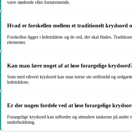
være stødende eller fornærmende.
Hvad er forskellen mellem et traditionelt krydsord o
Forskellen ligger i ledetrådene og de ord, der skal findes. Traditi
elementer.
Kan man lære noget af at løse forargelige krydsord
Som med ethvert krydsord kan man træne sin ordforråd og ordgættef
ledetrådene.
Er der nogen fordele ved at løse forargelige krydso
Forargelige krydsord kan udfordre og stimulere tankerne på andre m
underholdning.