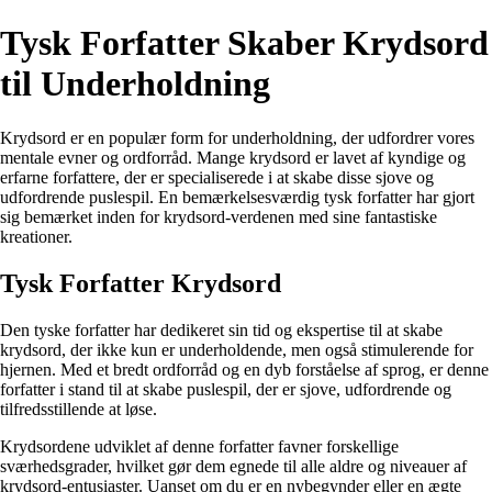
Tysk Forfatter Skaber Krydsord
til Underholdning
Krydsord er en populær form for underholdning, der udfordrer vores
mentale evner og ordforråd. Mange krydsord er lavet af kyndige og
erfarne forfattere, der er specialiserede i at skabe disse sjove og
udfordrende puslespil. En bemærkelsesværdig tysk forfatter har gjort
sig bemærket inden for krydsord-verdenen med sine fantastiske
kreationer.
Tysk Forfatter Krydsord
Den tyske forfatter har dedikeret sin tid og ekspertise til at skabe
krydsord, der ikke kun er underholdende, men også stimulerende for
hjernen. Med et bredt ordforråd og en dyb forståelse af sprog, er denne
forfatter i stand til at skabe puslespil, der er sjove, udfordrende og
tilfredsstillende at løse.
Krydsordene udviklet af denne forfatter favner forskellige
sværhedsgrader, hvilket gør dem egnede til alle aldre og niveauer af
krydsord-entusiaster. Uanset om du er en nybegynder eller en ægte