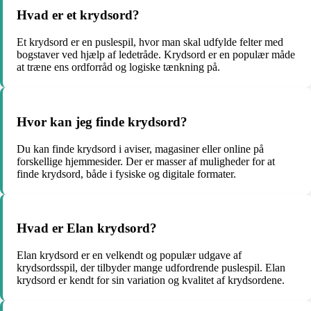
Hvad er et krydsord?
Et krydsord er en puslespil, hvor man skal udfylde felter med
bogstaver ved hjælp af ledetråde. Krydsord er en populær måde
at træne ens ordforråd og logiske tænkning på.
Hvor kan jeg finde krydsord?
Du kan finde krydsord i aviser, magasiner eller online på
forskellige hjemmesider. Der er masser af muligheder for at
finde krydsord, både i fysiske og digitale formater.
Hvad er Elan krydsord?
Elan krydsord er en velkendt og populær udgave af
krydsordsspil, der tilbyder mange udfordrende puslespil. Elan
krydsord er kendt for sin variation og kvalitet af krydsordene.