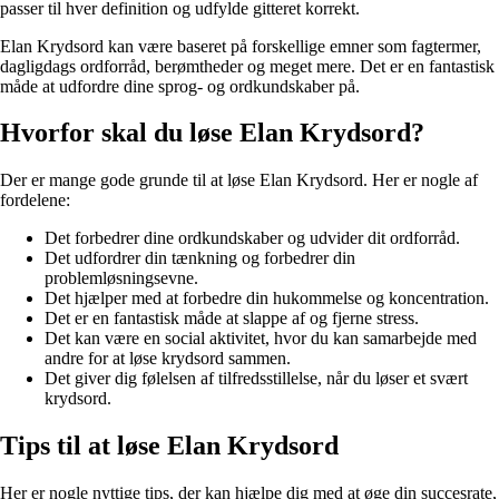
passer til hver definition og udfylde gitteret korrekt.
Elan Krydsord kan være baseret på forskellige emner som fagtermer,
dagligdags ordforråd, berømtheder og meget mere. Det er en fantastisk
måde at udfordre dine sprog- og ordkundskaber på.
Hvorfor skal du løse Elan Krydsord?
Der er mange gode grunde til at løse Elan Krydsord. Her er nogle af
fordelene:
Det forbedrer dine ordkundskaber og udvider dit ordforråd.
Det udfordrer din tænkning og forbedrer din
problemløsningsevne.
Det hjælper med at forbedre din hukommelse og koncentration.
Det er en fantastisk måde at slappe af og fjerne stress.
Det kan være en social aktivitet, hvor du kan samarbejde med
andre for at løse krydsord sammen.
Det giver dig følelsen af ​​tilfredsstillelse, når du løser et svært
krydsord.
Tips til at løse Elan Krydsord
Her er nogle nyttige tips, der kan hjælpe dig med at øge din succesrate,