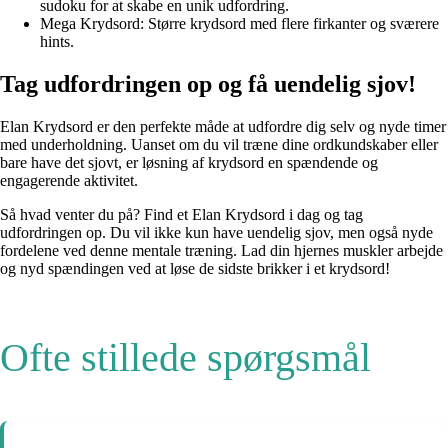
sudoku for at skabe en unik udfordring.
Mega Krydsord: Større krydsord med flere firkanter og sværere
hints.
Tag udfordringen op og få uendelig sjov!
Elan Krydsord er den perfekte måde at udfordre dig selv og nyde timer
med underholdning. Uanset om du vil træne dine ordkundskaber eller
bare have det sjovt, er løsning af krydsord en spændende og
engagerende aktivitet.
Så hvad venter du på? Find et Elan Krydsord i dag og tag
udfordringen op. Du vil ikke kun have uendelig sjov, men også nyde
fordelene ved denne mentale træning. Lad din hjernes muskler arbejde
og nyd spændingen ved at løse de sidste brikker i et krydsord!
Ofte stillede spørgsmål