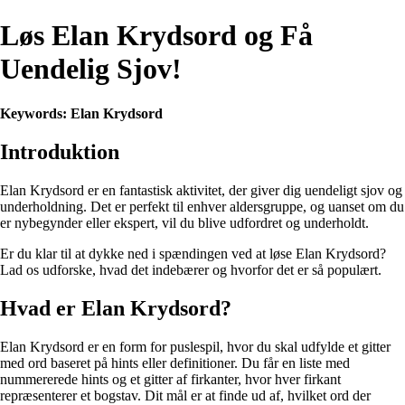
Løs Elan Krydsord og Få
Uendelig Sjov!
Keywords: Elan Krydsord
Introduktion
Elan Krydsord er en fantastisk aktivitet, der giver dig uendeligt sjov og
underholdning. Det er perfekt til enhver aldersgruppe, og uanset om du
er nybegynder eller ekspert, vil du blive udfordret og underholdt.
Er du klar til at dykke ned i spændingen ved at løse Elan Krydsord?
Lad os udforske, hvad det indebærer og hvorfor det er så populært.
Hvad er Elan Krydsord?
Elan Krydsord er en form for puslespil, hvor du skal udfylde et gitter
med ord baseret på hints eller definitioner. Du får en liste med
nummererede hints og et gitter af firkanter, hvor hver firkant
repræsenterer et bogstav. Dit mål er at finde ud af, hvilket ord der