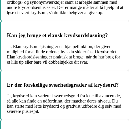
ordbogs- og synonymværktøjer samt at arbejde sammen med
andre krydsordsentusiaster. Der er mange måder at få hjælp til at
løse et svært krydsord, så du ikke behøver at give op.
Kan jeg bruge et elansk krydsordsløsning?
Ja, Elan krydsordsløsning er en hjælpefunktion, der giver
mulighed for at finde ordene, hvis du sidder fast i krydsordet.
Elan krydsordsløsning er praktisk at bruge, når du har brug for
et lille tip eller bare vil dobbelttjekke dit svar.
Er der forskellige sværhedsgrader af krydsord?
Ja, krydsord kan variere i sværhedsgrad fra lette til avancerede,
så alle kan finde en udfordring, der matcher deres niveau. Du
kan starte med lette krydsord og gradvist udfordre dig selv med
sværere puslespil.