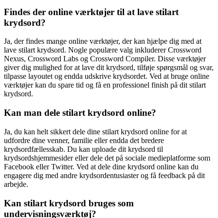
Findes der online værktøjer til at lave stilart
krydsord?
Ja, der findes mange online værktøjer, der kan hjælpe dig med at
lave stilart krydsord. Nogle populære valg inkluderer Crossword
Nexus, Crossword Labs og Crossword Compiler. Disse værktøjer
giver dig mulighed for at lave dit krydsord, tilføje spørgsmål og svar,
tilpasse layoutet og endda udskrive krydsordet. Ved at bruge online
værktøjer kan du spare tid og få en professionel finish på dit stilart
krydsord.
Kan man dele stilart krydsord online?
Ja, du kan helt sikkert dele dine stilart krydsord online for at
udfordre dine venner, familie eller endda det bredere
krydsordfællesskab. Du kan uploade dit krydsord til
krydsordshjemmesider eller dele det på sociale medieplatforme som
Facebook eller Twitter. Ved at dele dine krydsord online kan du
engagere dig med andre krydsordentusiaster og få feedback på dit
arbejde.
Kan stilart krydsord bruges som
undervisningsværktøj?