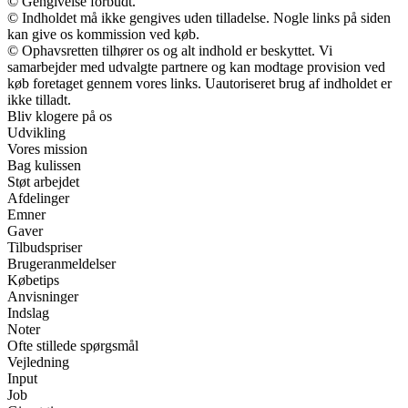
© Gengivelse forbudt.
© Indholdet må ikke gengives uden tilladelse. Nogle links på siden
kan give os kommission ved køb.
© Ophavsretten tilhører os og alt indhold er beskyttet. Vi
samarbejder med udvalgte partnere og kan modtage provision ved
køb foretaget gennem vores links. Uautoriseret brug af indholdet er
ikke tilladt.
Bliv klogere på os
Udvikling
Vores mission
Bag kulissen
Støt arbejdet
Afdelinger
Emner
Gaver
Tilbudspriser
Brugeranmeldelser
Købetips
Anvisninger
Indslag
Noter
Ofte stillede spørgsmål
Vejledning
Input
Job