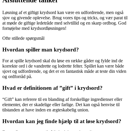
Afsluttende tanker
Løsning af et giftigt krydsord kan være en udfordrende, men også
sjov og givende oplevelse. Brug vores tips og tricks, og vær parat til
at møde de giftige ledetråde med selvtillid og en skarp ordbog. God
fornøjelse med krydsordløsningen!
Ofte stillede spørgsmål
Hvordan spiller man krydsord?
For at spille krydsord skal du løse en række gåder og fylde ind de
korrekte ord i de vandrette og lodrette felter. Spillet kan være både
sjovt og udfordrende, og det er en fantastisk måde at teste din viden
og ordforråd på.
Hvad er definitionen af ​​”gift” i krydsord?
“Gift” kan referere til en blanding af forskellige ingredienser eller
elementer, der er skadelige eller farlige. Det kan også henvise til
tilstanden at have inden en ægteskabelig union.
Hvordan kan jeg finde hjælp til at løse krydsord?