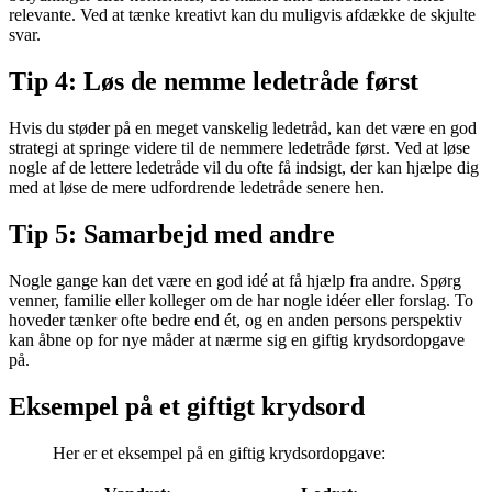
relevante. Ved at tænke kreativt kan du muligvis afdække de skjulte
svar.
Tip 4: Løs de nemme ledetråde først
Hvis du støder på en meget vanskelig ledetråd, kan det være en god
strategi at springe videre til de nemmere ledetråde først. Ved at løse
nogle af de lettere ledetråde vil du ofte få indsigt, der kan hjælpe dig
med at løse de mere udfordrende ledetråde senere hen.
Tip 5: Samarbejd med andre
Nogle gange kan det være en god idé at få hjælp fra andre. Spørg
venner, familie eller kolleger om de har nogle idéer eller forslag. To
hoveder tænker ofte bedre end ét, og en anden persons perspektiv
kan åbne op for nye måder at nærme sig en giftig krydsordopgave
på.
Eksempel på et giftigt krydsord
Her er et eksempel på en giftig krydsordopgave: