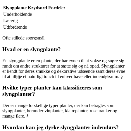
Slyngplante Krydsord Fordele:
Underholdende
Lærerig
Udfordrende
Ofte stillede spørgsmål
Hvad er en slyngplante?
En slyngplante er en plante, der har evnen til at vokse og snøre sig
rundt om andre strukturer for at støtte sig og nå opad. Slyngplanter
er kendt for deres smukke og dekorative udseende samt deres evne
til at tilføje et naturligt touch til enhver have eller indendørsrum. §
Hvilke typer planter kan klassificeres som
slyngplanter?
Der er mange forskellige typer planter, der kan betragtes som
slyngplanter, herunder vinplanter, klatreplanter, rosenranker og
mange flere. §
Hvordan kan jeg dyrke slyngplanter indendørs?