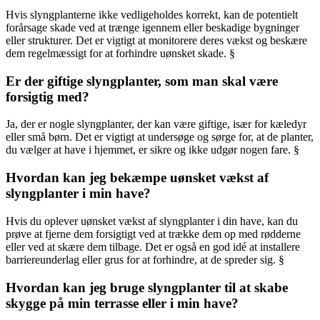
Hvis slyngplanterne ikke vedligeholdes korrekt, kan de potentielt
forårsage skade ved at trænge igennem eller beskadige bygninger
eller strukturer. Det er vigtigt at monitorere deres vækst og beskære
dem regelmæssigt for at forhindre uønsket skade. §
Er der giftige slyngplanter, som man skal være
forsigtig med?
Ja, der er nogle slyngplanter, der kan være giftige, især for kæledyr
eller små børn. Det er vigtigt at undersøge og sørge for, at de planter,
du vælger at have i hjemmet, er sikre og ikke udgør nogen fare. §
Hvordan kan jeg bekæmpe uønsket vækst af
slyngplanter i min have?
Hvis du oplever uønsket vækst af slyngplanter i din have, kan du
prøve at fjerne dem forsigtigt ved at trække dem op med rødderne
eller ved at skære dem tilbage. Det er også en god idé at installere
barriereunderlag eller grus for at forhindre, at de spreder sig. §
Hvordan kan jeg bruge slyngplanter til at skabe
skygge på min terrasse eller i min have?