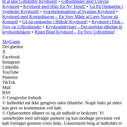
til at løse Giftstoffer Krydsord!
•
Udfordringer med Ujævne
Krydsord
•
Krydsord med Hån: En Ny Trend?
•
Gå På Opdagelse i
Symboler Krydsord!
•
Sværhedsgraderne af Svampe-Krydsord
•
Krydsord med Kortspilnavne – En Sjov Måde at Lære Navne på
Kortspil!
•
Gå på opdagelse i Billede Krydsord!
•
Krydsord i Flok –
Sjov og Udfordrende!
•
Krydsordshylster – Det perfekte tilbehør til
krydsordelskere
•
Ristet Brød Krydsord – En Sjov Udfordring!
Sky
Game
Del glæden
X
Facebook
Instagram
LinkedIn
YouTube
Pinterest
TikTok
Mail
RSS
© Gengivelse forbudt.
© Indholdet må ikke gengives uden tilladelse. Nogle links på siden
kan give os kommission ved køb.
© Ophavsretten tilhører os og alt indhold er beskyttet. Vi
samarbejder med udvalgte partnere og kan modtage provision ved
køb foretaget gennem vores links. Uautoriseret brug af indholdet er