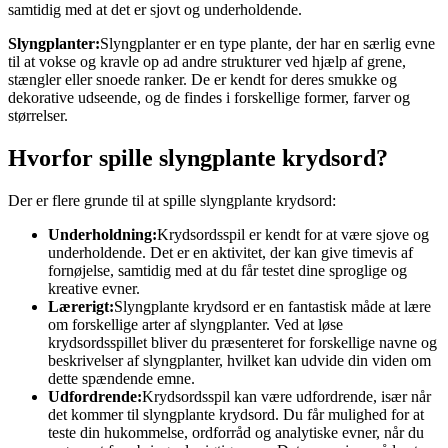
samtidig med at det er sjovt og underholdende.
Slyngplanter:
Slyngplanter er en type plante, der har en særlig evne
til at vokse og kravle op ad andre strukturer ved hjælp af grene,
stængler eller snoede ranker. De er kendt for deres smukke og
dekorative udseende, og de findes i forskellige former, farver og
størrelser.
Hvorfor spille slyngplante krydsord?
Der er flere grunde til at spille slyngplante krydsord:
Underholdning:
Krydsordsspil er kendt for at være sjove og
underholdende. Det er en aktivitet, der kan give timevis af
fornøjelse, samtidig med at du får testet dine sproglige og
kreative evner.
Lærerigt:
Slyngplante krydsord er en fantastisk måde at lære
om forskellige arter af slyngplanter. Ved at løse
krydsordsspillet bliver du præsenteret for forskellige navne og
beskrivelser af slyngplanter, hvilket kan udvide din viden om
dette spændende emne.
Udfordrende:
Krydsordsspil kan være udfordrende, især når
det kommer til slyngplante krydsord. Du får mulighed for at
teste din hukommelse, ordforråd og analytiske evner, når du