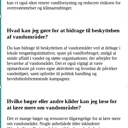
kan vi også sikre renere vandforsyning og reducere risikoen for
oversvømmelser og klimaændringer.
Hvad kan jeg gøre for at bidrage til beskyttelsen
af vandområder?
Du kan bidrage til beskyttelsen af vandområder ved at deltage i
lokale rengøringsinitiativer, spare på vandforbruget, undgå at
smide affald i vandet og støtte organisationer, der arbejder for
bevarelse af vandområder. Det er også vigtigt at være
opmærksom på vores egne aktiviteter og hvordan de påvirker
vandmiljøet, samt opfordre til politisk handling og
bevidsthedsfremmende kampagner.
Hvilke bøger eller andre kilder kan jeg læse for
at lære mere om vandområder?
Der er mange bøger og ressourcer tilgængelige for at lære mere
om vandområder. Nogle anbefalede titler inkluderer