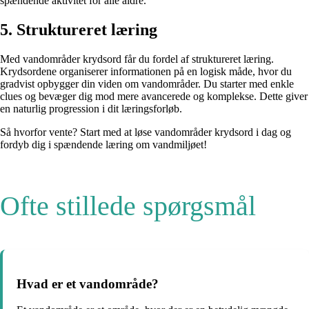
spændende aktivitet for alle aldre.
5. Struktureret læring
Med vandområder krydsord får du fordel af struktureret læring.
Krydsordene organiserer informationen på en logisk måde, hvor du
gradvist opbygger din viden om vandområder. Du starter med enkle
clues og bevæger dig mod mere avancerede og komplekse. Dette giver
en naturlig progression i dit læringsforløb.
Så hvorfor vente? Start med at løse vandområder krydsord i dag og
fordyb dig i spændende læring om vandmiljøet!
Ofte stillede spørgsmål
Hvad er et vandområde?