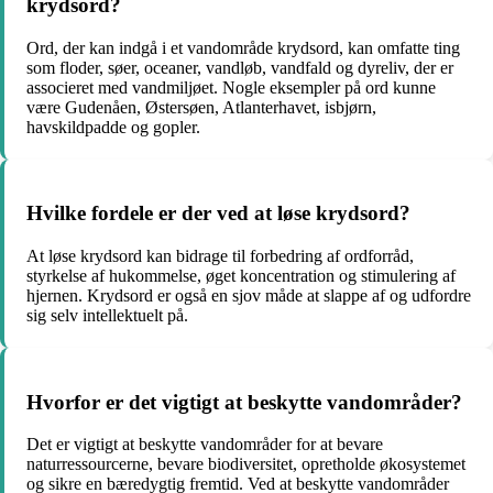
krydsord?
Ord, der kan indgå i et vandområde krydsord, kan omfatte ting
som floder, søer, oceaner, vandløb, vandfald og dyreliv, der er
associeret med vandmiljøet. Nogle eksempler på ord kunne
være Gudenåen, Østersøen, Atlanterhavet, isbjørn,
havskildpadde og gopler.
Hvilke fordele er der ved at løse krydsord?
At løse krydsord kan bidrage til forbedring af ordforråd,
styrkelse af hukommelse, øget koncentration og stimulering af
hjernen. Krydsord er også en sjov måde at slappe af og udfordre
sig selv intellektuelt på.
Hvorfor er det vigtigt at beskytte vandområder?
Det er vigtigt at beskytte vandområder for at bevare
naturressourcerne, bevare biodiversitet, opretholde økosystemet
og sikre en bæredygtig fremtid. Ved at beskytte vandområder