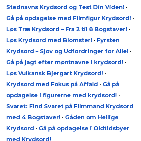
Stednavns Krydsord og Test Din Viden!
•
Gå på opdagelse med Filmfigur Krydsord!
•
Løs Træ Krydsord – Fra 2 til 8 Bogstaver!
•
Løs Krydsord med Blomster!
•
Fyrsten
Krydsord – Sjov og Udfordringer for Alle!
•
Gå på jagt efter møntnavne i krydsord!
•
Løs Vulkansk Bjergart Krydsord!
•
Krydsord med Fokus på Affald
•
Gå på
opdagelse i figurerne med krydsord!
•
Svaret: Find Svaret på Filmmand Krydsord
med 4 Bogstaver!
•
Gåden om Hellige
Krydsord
•
Gå på opdagelse i Oldtidsbyer
med Krydsord!