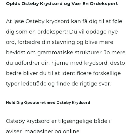
Opløs Osteby Krydsord og Vær En Ordekspert
At løse Osteby krydsord kan få dig til at føle
dig som en ordekspert! Du vil opdage nye
ord, forbedre din stavning og blive mere
bevidst om grammatiske strukturer. Jo mere
du udfordrer din hjerne med krydsord, desto
bedre bliver du til at identificere forskellige
typer ledetråde og finde de rigtige svar.
Hold Dig Opdateret med Osteby Krydsord
Osteby krydsord er tilgængelige både i
aviser, magasiner og online