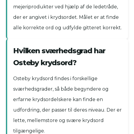
mejeriprodukter ved hjælp af de ledetråde,
der er angivet i krydsordet. Målet er at finde
alle korrekte ord og udfylde gitteret korrekt.
Hvilken sværhedsgrad har
Osteby krydsord?
Osteby krydsord findes i forskellige
sværhedsgrader, så både begyndere og
erfarne krydsordelskere kan finde en
udfordring, der passer til deres niveau. Der er
lette, mellemstore og svære krydsord
tilgængelige.