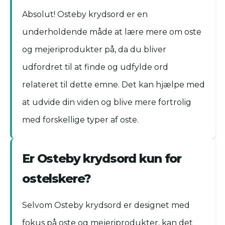
Absolut! Osteby krydsord er en
underholdende måde at lære mere om oste
og mejeriprodukter på, da du bliver
udfordret til at finde og udfylde ord
relateret til dette emne. Det kan hjælpe med
at udvide din viden og blive mere fortrolig
med forskellige typer af oste.
Er Osteby krydsord kun for
ostelskere?
Selvom Osteby krydsord er designet med
fokus på oste og mejeriprodukter, kan det