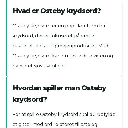
Hvad er Osteby krydsord?
Osteby krydsord er en populær form for
krydsord, der er fokuseret på emner
relateret til oste og mejeriprodukter. Med
Osteby krydsord kan du teste dine viden og
have det sjovt samtidig.
Hvordan spiller man Osteby
krydsord?
For at spille Osteby krydsord skal du udfylde
et gitter med ord relateret til oste og