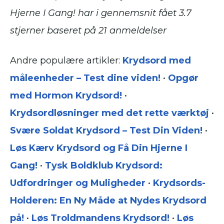
Hjerne I Gang! har i gennemsnit fået
3.7
stjerner baseret på
21
anmeldelser
Andre populære artikler:
Krydsord med
måleenheder – Test dine viden!
•
Opgør
med Hormon Krydsord!
•
Krydsordløsninger med det rette værktøj
•
Svære Soldat Krydsord – Test Din Viden!
•
Løs Kærv Krydsord og Få Din Hjerne I
Gang!
•
Tysk Boldklub Krydsord:
Udfordringer og Muligheder
•
Krydsords-
Holderen: En Ny Måde at Nydes Krydsord
på!
•
Løs Troldmandens Krydsord!
•
Løs