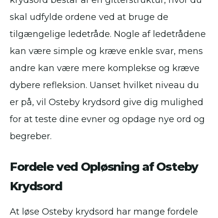
krydsord består af en gitterstruktur, hvor du
skal udfylde ordene ved at bruge de
tilgængelige ledetråde. Nogle af ledetrådene
kan være simple og kræve enkle svar, mens
andre kan være mere komplekse og kræve
dybere refleksion. Uanset hvilket niveau du
er på, vil Osteby krydsord give dig mulighed
for at teste dine evner og opdage nye ord og
begreber.
Fordele ved Opløsning af Osteby
Krydsord
At løse Osteby krydsord har mange fordele